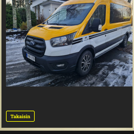
Takaisin