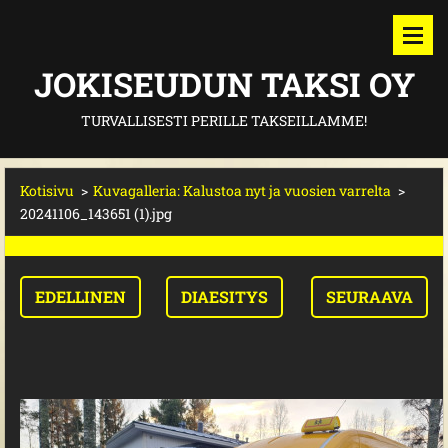
JOKISEUDUN TAKSI OY
TURVALLISESTI PERILLE TAKSEILLAMME!
Kotisivu
>
Kuvagalleria: Kalustoa nyt ja vuosien varrelta
>
20241106_143651 (1).jpg
EDELLINEN
DIAESITYS
SEURAAVA