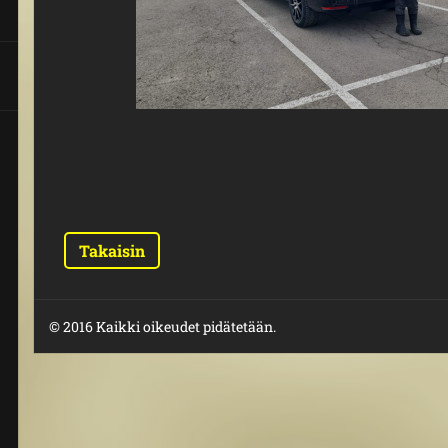
Takaisin
© 2016 Kaikki oikeudet pidätetään.