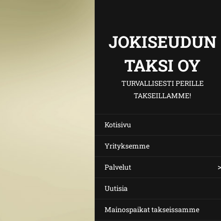
JOKISEUDUN
TAKSI OY
TURVALLISESTI PERILLE
TAKSEILLAMME!
Kotisivu
Yrityksemme
Palvelut
Uutisia
Mainospaikat takseissamme