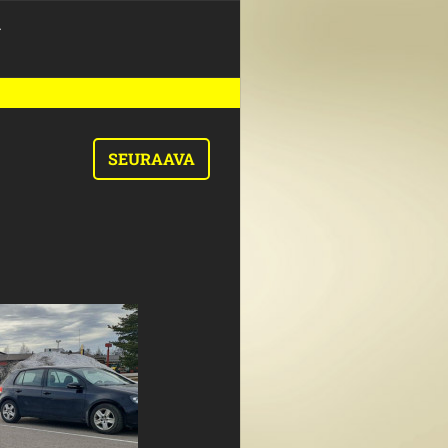
>
SEURAAVA