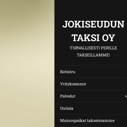
JOKISEUDUN
TAKSI OY
TURVALLISESTI PERILLE
TAKSEILLAMME!
Kotisivu
Yrityksemme
Palvelut
Uutisia
Mainospaikat takseissamme