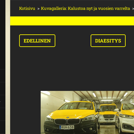
Kotisivu
>
Kuvagalleria: Kalustoa nyt ja vuosien varrelta
EDELLINEN
DIAESITYS