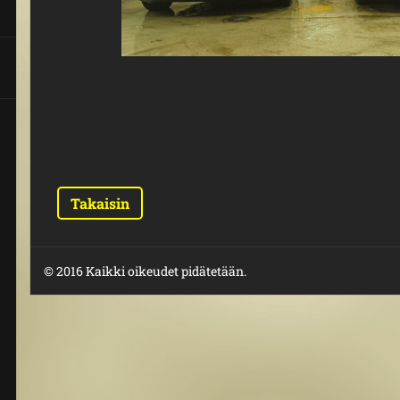
Takaisin
© 2016 Kaikki oikeudet pidätetään.