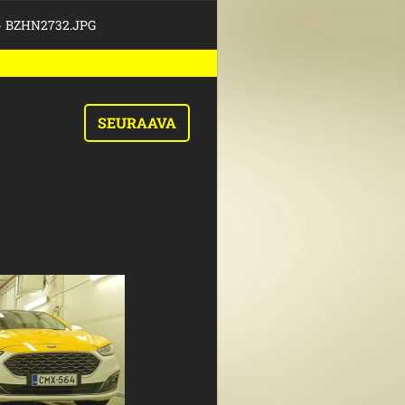
>
BZHN2732.JPG
SEURAAVA