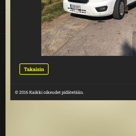
Takaisin
© 2016 Kaikki oikeudet pidätetään.