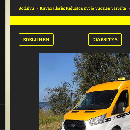
Kotisivu
>
Kuvagalleria: Kalustoa nyt ja vuosien varrelta
EDELLINEN
DIAESITYS