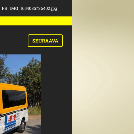
>
FB_IMG_1654085736402.jpg
SEURAAVA