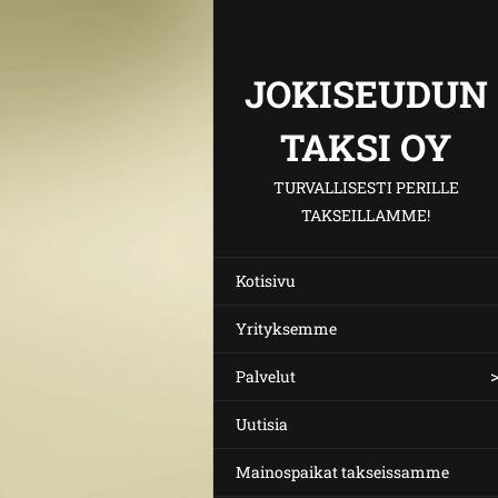
JOKISEUDUN
TAKSI OY
TURVALLISESTI PERILLE
TAKSEILLAMME!
Kotisivu
Yrityksemme
Palvelut
Uutisia
Mainospaikat takseissamme