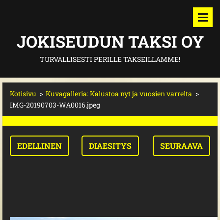
JOKISEUDUN TAKSI OY
TURVALLISESTI PERILLE TAKSEILLAMME!
Kotisivu
>
Kuvagalleria: Kalustoa nyt ja vuosien varrelta
>
IMG-20190703-WA0016.jpeg
EDELLINEN
DIAESITYS
SEURAAVA