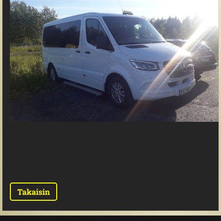
Takaisin