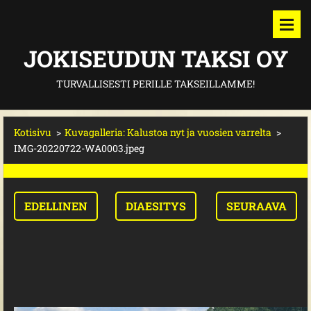
JOKISEUDUN TAKSI OY
TURVALLISESTI PERILLE TAKSEILLAMME!
Kotisivu
>
Kuvagalleria: Kalustoa nyt ja vuosien varrelta
>
IMG-20220722-WA0003.jpeg
EDELLINEN
DIAESITYS
SEURAAVA