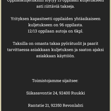
asti riittäviä takseja.
Yrityksen kapasiteetti oppilaiden yhtäaikaiseen
kuljetukseen on 96 oppilasta.
12/13 oppilaan autoja on 6kpl.
Taksilla on omasta takaa pyörätuolit ja paarit
tarvittaessa asiakkaan kuljetuksen ja saaton ajaksi
asiakkaan käyttöön.
Toimistojamme sijaitsee:
Siikasavontie 24, 92400 Ruukki
Rantatie 21, 92350 Revonlahti