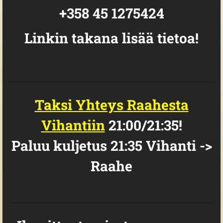
+358 45 1275424
Linkin takana lisää tietoa!
Taksi Yhteys Raahesta
Vihantiin
21:00/21:35!
Paluu kuljetus 21:35 Vihanti ->
Raahe