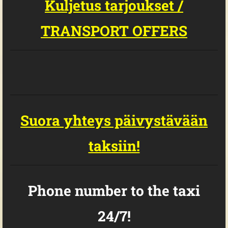
Kuljetus tarjoukset /
TRANSPORT OFFERS
Su
ora yhteys päivystävään
taksiin!
Phone number to the taxi
24/7!