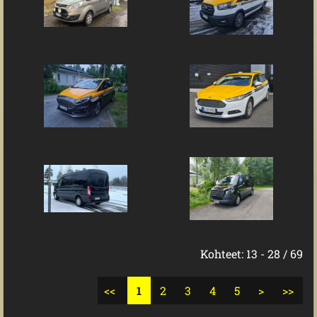
Kohteet: 13 - 28 / 69
<<
1
2
3
4
5
>
>>