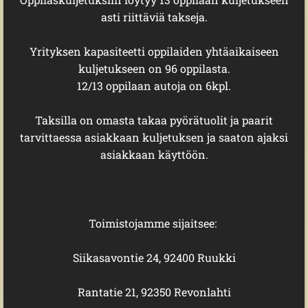
asti riittäviä takseja.
Yrityksen kapasiteetti oppilaiden yhtäaikaiseen
kuljetukseen on 96 oppilasta.
12/13 oppilaan autoja on 6kpl.
Taksilla on omasta takaa pyörätuolit ja paarit
tarvittaessa asiakkaan kuljetuksen ja saaton ajaksi
asiakkaan käyttöön.
Toimistojamme sijaitsee:
Siikasavontie 24, 92400 Ruukki
Rantatie 21, 92350 Revonlahti