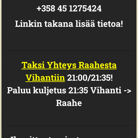
+358 45 1275424
Linkin takana lisää tietoa!
Taksi Yhteys Raahesta
Vihantiin
21:00/21:35!
Paluu kuljetus 21:35 Vihanti ->
Raahe