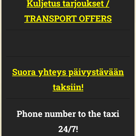
Kuljetus tarjoukset /
TRANSPORT OFFERS
Su
ora yhteys päivystävään
taksiin!
Phone number to the taxi
24/7!